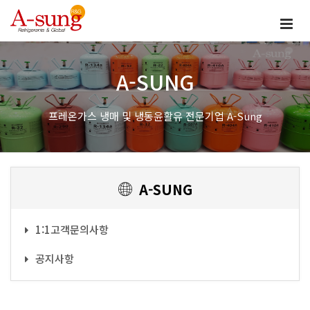
A-SUNG
프레온가스 냉매 및 냉동윤활유 전문기업 A-Sung
A-SUNG
1:1고객문의사항
공지사항