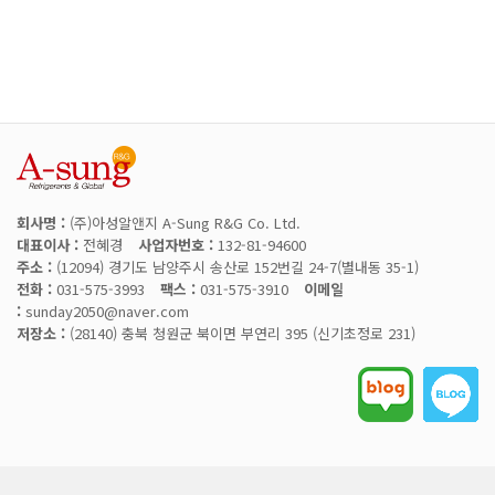
회사명 :
(주)아성알앤지 A-Sung R&G Co. Ltd.
대표이사 :
전혜경
사업자번호 :
132-81-94600
주소 :
(12094) 경기도 남양주시 송산로 152번길 24-7(별내동 35-1)
전화 :
031-575-3993
팩스 :
031-575-3910
이메일
:
sunday2050@naver.com
저장소 :
(28140) 충북 청원군 북이면 부연리 395 (신기초정로 231)