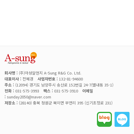
회사명 :
(주)아성알앤지 A-Sung R&G Co. Ltd.
대표이사 :
전혜경
사업자번호 :
132-81-94600
주소 :
(12094) 경기도 남양주시 송산로 152번길 24-7(별내동 35-1)
전화 :
031-575-3993
팩스 :
031-575-3910
이메일
:
sunday2050@naver.com
저장소 :
(28140) 충북 청원군 북이면 부연리 395 (신기초정로 231)