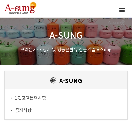
A-SUNG
프레온가스 냉매 및 냉동윤활유 전문기업 A-Sung
A-SUNG
1:1고객문의사항
공지사항