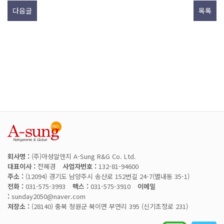
다음글
목록
회사명 :
(주)아성알앤지 A-Sung R&G Co. Ltd.
대표이사 :
전혜경
사업자번호 :
132-81-94600
주소 :
(12094) 경기도 남양주시 송산로 152번길 24-7(별내동 35-1)
전화 :
031-575-3993
팩스 :
031-575-3910
이메일
:
sunday2050@naver.com
저장소 :
(28140) 충북 청원군 북이면 부연리 395 (신기초정로 231)