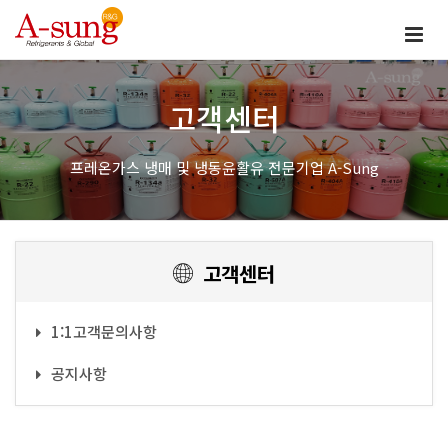
고객센터
프레온가스 냉매 및 냉동윤활유 전문기업 A-Sung
고객센터
1:1고객문의사항
공지사항