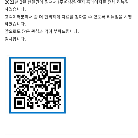
2021년 2월 한달간에 걸쳐서 (주)아성알앤지 홈페이지를 전체 리뉴얼
하였습니다.
고객여러분께서 좀 더 편리하게 자료를 찾아볼 수 있도록 리뉴얼을 시행
하였습니다.
앞으로도 많은 관심과 격려 부탁드립니다.
감사합니다.