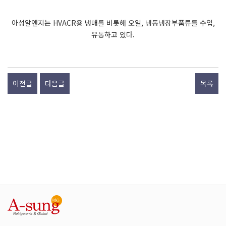
아성알앤지는 HVACR용 냉매를 비롯해 오일, 냉동냉장부품류를 수입,
유통하고 있다.
이전글
다음글
목록