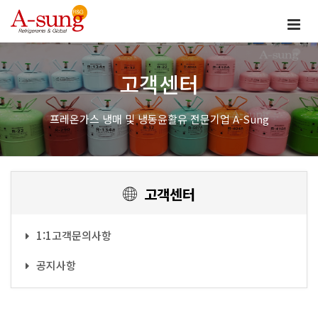
고객센터
프레온가스 냉매 및 냉동윤활유 전문기업 A-Sung
고객센터
1:1고객문의사항
공지사항